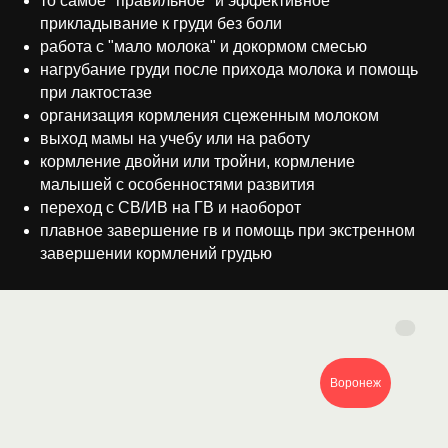
то самое "правильное" и эффективное
прикладывание к груди без боли
работа с "мало молока" и докормом смесью
нагрубание груди после прихода молока и помощь
при лактостазе
организация кормления сцеженным молоком
выход мамы на учебу или на работу
кормление двойни или тройни, кормление
малышей с особенностями развития
переход с СВ/ИВ на ГВ и наоборот
плавное завершение гв и помощь при экстренном
завершении кормлений грудью
Воронеж