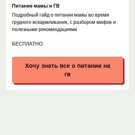
Питание мамы и ГВ
Подробный гайд о питании мамы во время
грудного вскармливания, с разбором мифов и
полезными рекомендациями
БЕСПЛАТНО
Хочу знать все о питании на
гв