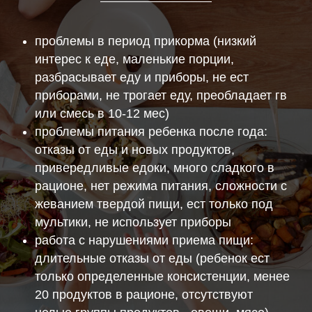
проблемы в период прикорма (низкий
интерес к еде, маленькие порции,
разбрасывает еду и приборы, не ест
приборами, не трогает еду, преобладает гв
или смесь в 10-12 мес)
проблемы питания ребенка после года:
отказы от еды и новых продуктов,
привередливые едоки, много сладкого в
рационе, нет режима питания, сложности с
жеванием твердой пищи, ест только под
мультики, не использует приборы
работа с нарушениями приема пищи:
длительные отказы от еды (ребенок ест
только определенные консистенции, менее
20 продуктов в рационе, отсутствуют