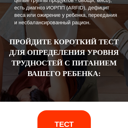
целые группы продуктов - овощи, мясо),
есть диагноз ИОРПП (ARFID), дефицит
веса или ожирение у ребенка, переедания
и несбалансированный рацион.
ПРОЙДИТЕ КОРОТКИЙ ТЕСТ
ДЛЯ ОПРЕДЕЛЕНИЯ УРОВНЯ
ТРУДНОСТЕЙ С ПИТАНИЕМ
ВАШЕГО РЕБЕНКА:
ТЕСТ