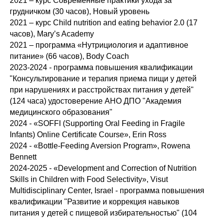
2021 – курс Современные практики ухода за
грудничком (30 часов), Новый уровень
2021 – курс Child nutrition and eating behavior 2.0 (17
часов), Mary’s Academy
2021 – программа «Нутрициология и адаптивное
питание» (66 часов), Body Coach
2023-2024 - программа повышения квалификации
"Консультирование и терапия приема пищи у детей
при нарушениях и расстройствах питания у детей"
(124 часа) удостоверение АНО ДПО "Академия
медицинского образования"
2024 - «SOFFI (Supporting Oral Feeding in Fragile
Infants) Online Certificate Course», Erin Ross
2024 - «Bottle-Feeding Aversion Program», Rowena
Bennett
2024-2025 - «Development and Correction of Nutrition
Skills in Children with Food Selectivity», Visut
Multidisciplinary Center, Israel - программа повышения
квалификации "Развитие и коррекция навыков
питания у детей с пищевой избирательностью" (104