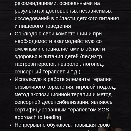
рекомендациями, основанными на
результатах достоверных независимых
исследований в области детского питания
и пищевого поведения
Соблюдаю свои компетенции и при
необходимости взаимодействую со
смежными специалистами в области
здоровья и питания детей (педиатр,
гастроэнтеролог, невролог, логопед,
сенсорный терапевт и т.д.)
Использую в работе элементы терапии
отзывчивого кормления, игровой подход,
метод экспозиционной терапии и метод
сенсорной десенсибилизации, являюсь
сертифицированным терапевтом SOS
approach to feeding
Непрерывно обучаюсь, повышая свою