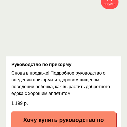
С 1
августа
Руководство по прикорму
Снова в продаже! Подробное руководство о
введении прикорма и здоровом пищевом
поведении ребенка, как вырастить добротного
едока с хорошим аппетитом
1 199
р.
Хочу купить руководство по