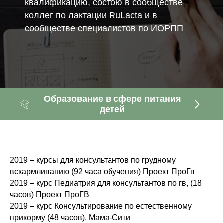
квалификацию, состою в сообществе
коллег по лактации RuLacta и в
сообществе специалистов по ИОРПП
Образование в сфере питания
детей
2019 – курсы для консультантов по грудному
вскармливанию (92 часа обучения) Проект ПроГв
2019 – курс Педиатрия для консультантов по гв, (18
часов) Проект ПроГВ
2019 – курс Консультирование по естественному
прикорму (48 часов), Мама-Сити